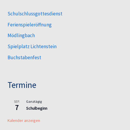
Schulschlussgottesdienst
Ferienspieleröffnung
Mödlingbach
Spielplatz Lichtenstein
Buchstabenfest
Termine
Ganztägig
SEP.
7
Schulbeginn
Kalender anzeigen