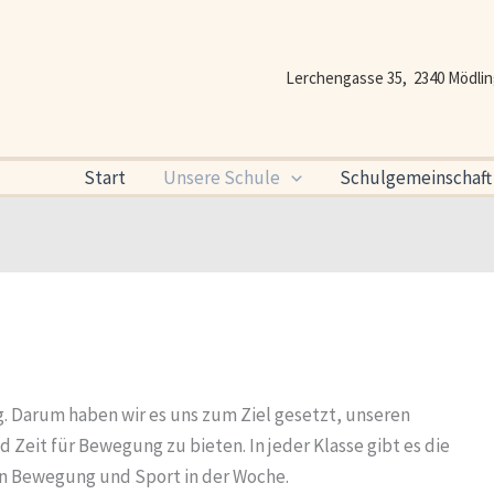
Lerchengasse 35, 2340 Mödli
Start
Unsere Schule
Schulgemeinschaft
g. Darum haben wir es uns zum Ziel gesetzt, unseren
 Zeit für Bewegung zu bieten. In jeder Klasse gibt es die
en Bewegung und Sport in der Woche.