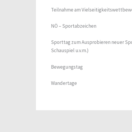
Teilnahme am Vielseitigkeitswettbewe
NÖ – Sportabzeichen
Sporttag zum Ausprobieren neuer Spor
Schauspiel u.v.m.)
Bewegungstag
Wandertage