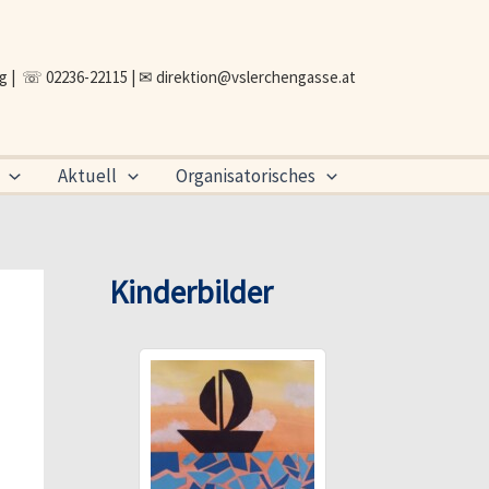
ng | ☏ 02236-22115 | ✉
direktion@vslerchengasse.at
Aktuell
Organisatorisches
Kinderbilder