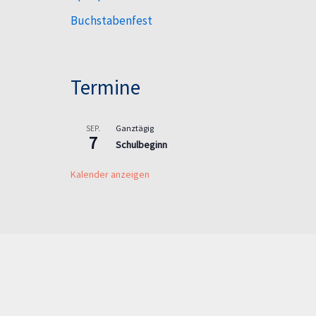
Buchstabenfest
Termine
Ganztägig
SEP.
7
Schulbeginn
Kalender anzeigen