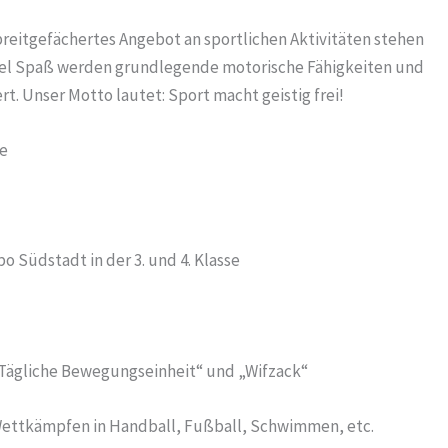
reitgefächertes Angebot an sportlichen Aktivitäten stehen
viel Spaß werden grundlegende motorische Fähigkeiten und
. Unser Motto lautet: Sport macht geistig frei!
se
o Südstadt in der 3. und 4. Klasse
„Tägliche Bewegungseinheit“ und „Wifzack“
 Wettkämpfen in Handball, Fußball, Schwimmen, etc.