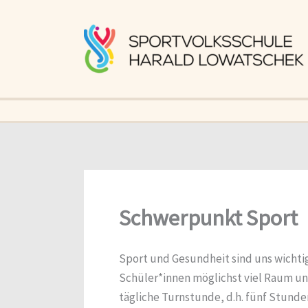
Zum
Inhalt
springen
Schwerpunkt Sport
Sport und Gesundheit sind uns wichti
Schüler*innen möglichst viel Raum und
tägliche Turnstunde, d.h. fünf Stund