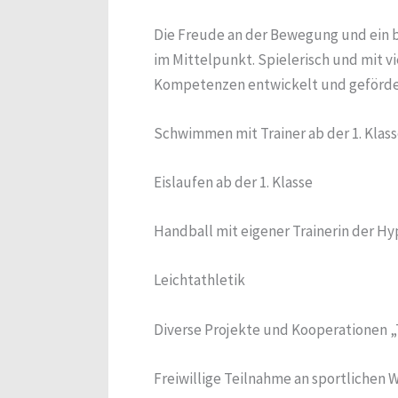
Die Freude an der Bewegung und ein b
im Mittelpunkt. Spielerisch und mit 
Kompetenzen entwickelt und gefördert
Schwimmen mit Trainer ab der 1. Klas
Eislaufen ab der 1. Klasse
Handball mit eigener Trainerin der Hyp
Leichtathletik
Diverse Projekte und Kooperationen 
Freiwillige Teilnahme an sportlichen