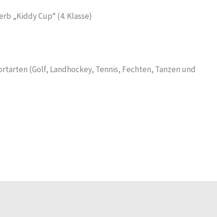
rb „Kiddy Cup“ (4. Klasse)
tarten (Golf, Landhockey, Tennis, Fechten, Tanzen und