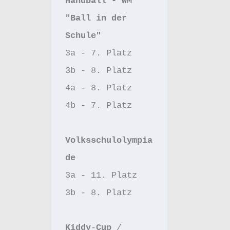
Handball - WM 
"Ball in der 
Schule"
3a - 7. Platz
3b - 8. Platz
4a - 8. Platz
4b - 7. Platz 
Volksschulolympia
de
3a - 11. Platz 
3b - 8. Platz
Kiddy
-
Cup 
/ 