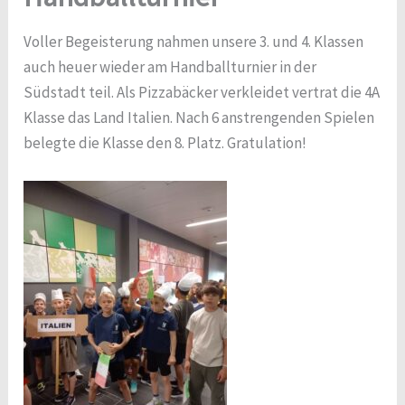
Voller Begeisterung nahmen unsere 3. und 4. Klassen
auch heuer wieder am Handballturnier in der
Südstadt teil. Als Pizzabäcker verkleidet vertrat die 4A
Klasse das Land Italien. Nach 6 anstrengenden Spielen
belegte die Klasse den 8. Platz. Gratulation!