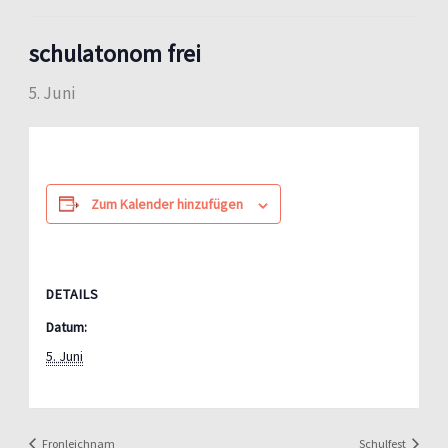
schulatonom frei
5. Juni
Zum Kalender hinzufügen
DETAILS
Datum:
5. Juni
Fronleichnam
Schulfest