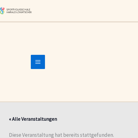
Zum
Inhalt
springen
« Alle Veranstaltungen
Diese Veranstaltung hat bereits stattgefunden.