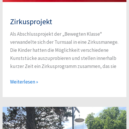
Zirkusprojekt
Als Abschlussprojekt der „Bewegten Klasse“
verwandelte sich der Turnsaal in eine Zirkusmanege.
Die Kinder hatten die Möglichkeit verschiedene
Kunststücke auszuprobieren und stellen innerhalb
kurzer Zeit ein Zirkusprogramm zusammen, das sie
Zirkusprojekt
Weiterlesen »