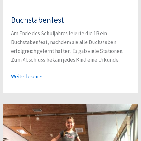
Buchstabenfest
Am Ende des Schuljahres feierte die 1B ein
Buchstabenfest, nachdem sie alle Buchstaben
erfolgreich gelernt hatten. Es gab viele Stationen.
Zum Abschluss bekam jedes Kind eine Urkunde.
Buchstabenfest
Weiterlesen »