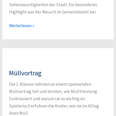
Sehenswürdigkeiten der Stadt. Ein besonderes
Highlight war der Besuch im Gemeindeamt bei
Mödling
Weiterlesen »
–
3a
Müllvortrag
Die 1. Klassen nahmen an einem spannenden
Müllvortrag teil und lernten, wie Mülltrennung
funktioniert und warum sie so wichtig ist.
Spielerisch erfuhren die Kinder, wie sie im Alltag
ihren Müll