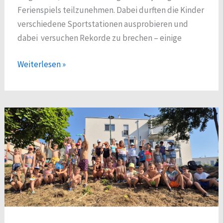
Ferienspiels teilzunehmen. Dabei durften die Kinder
verschiedene Sportstationen ausprobieren und
dabei versuchen Rekorde zu brechen – einige
Ferienspieleröffnung
Weiterlesen »