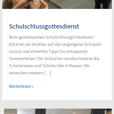
Schulschlussgottesdienst
Beim gemeinsamen Schulschlussgottesdienst
blickten wir dankbar auf das vergangene Schuljahr
zurück und erhielten Tipps für entspannte
Sommerferien. Der Schulchor verabschiedete die
Schülerinnen und Schüler der 4. Klassen. Wir
wünschen unseren […]
Schulschlussgottesdienst
Weiterlesen »