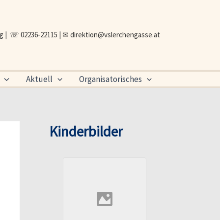
ng | ☏ 02236-22115 | ✉
direktion@vslerchengasse.at
Aktuell
Organisatorisches
Kinderbilder