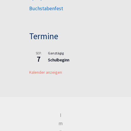
Buchstabenfest
Termine
Ganztägig
SEP.
7
Schulbeginn
Kalender anzeigen
I
m