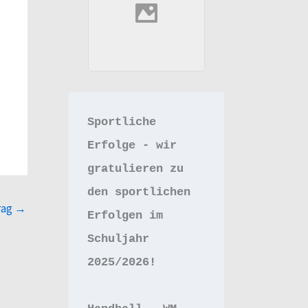
Sportliche 
Erfolge - wir 
gratulieren zu 
den sportlichen 
rag
→
Erfolgen im 
Schuljahr 
2025/2026!