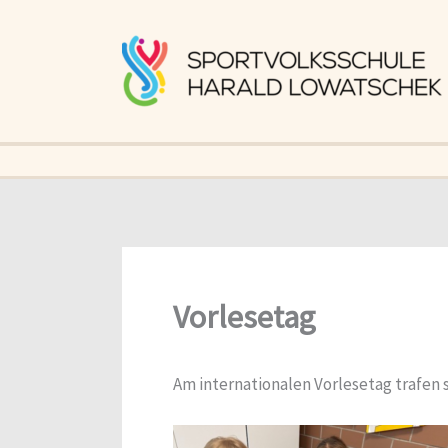
Zum
Inhalt
springen
Vorlesetag
Am internationalen Vorlesetag trafen