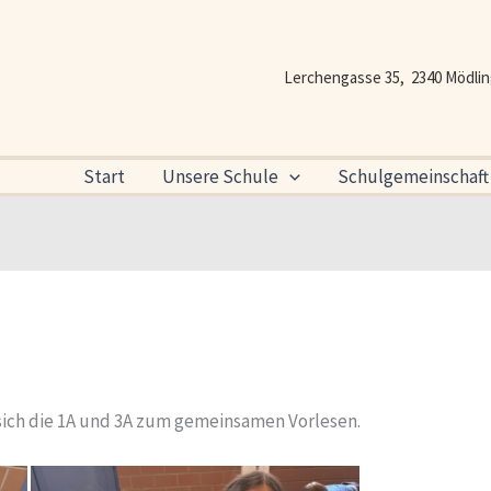
Lerchengasse 35, 2340 Mödli
Start
Unsere Schule
Schulgemeinschaft
 sich die 1A und 3A zum gemeinsamen Vorlesen.