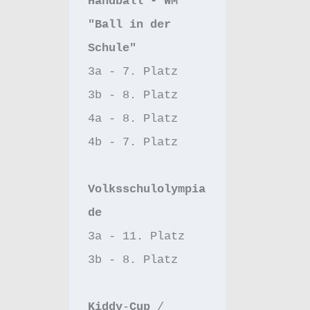
Handball - WM 
"Ball in der 
Schule"
3a - 7. Platz
3b - 8. Platz
4a - 8. Platz
4b - 7. Platz 
Volksschulolympia
de
3a - 11. Platz 
3b - 8. Platz
Kiddy
-
Cup 
/ 