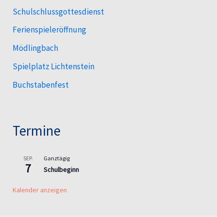
Schulschlussgottesdienst
Ferienspieleröffnung
Mödlingbach
Spielplatz Lichtenstein
Buchstabenfest
Termine
Ganztägig
SEP.
7
Schulbeginn
Kalender anzeigen