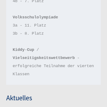
4b - 7. Platz 
Volksschulolympiade
3a - 11. Platz 
3b - 8. Platz
Kiddy
-
Cup 
/ 
Vielseitigskeitswettbewerb 
- 
erfolgreiche Teilnahme der vierten 
Klassen
Aktuelles