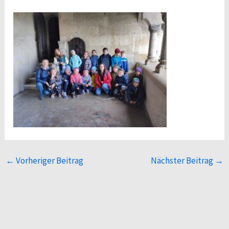
←
Vorheriger Beitrag
Nächster Beitrag
→