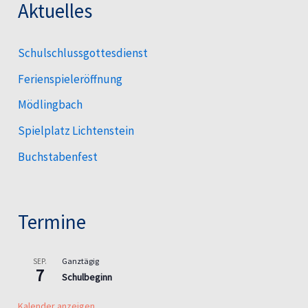
Aktuelles
Schulschlussgottesdienst
Ferienspieleröffnung
Mödlingbach
Spielplatz Lichtenstein
Buchstabenfest
Termine
Ganztägig
SEP.
7
Schulbeginn
Kalender anzeigen