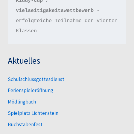
Kiddy
-
Cup 
/ 
Vielseitigskeitswettbewerb 
- 
erfolgreiche Teilnahme der vierten 
Klassen
Aktuelles
Schulschlussgottesdienst
Ferienspieleröffnung
Mödlingbach
Spielplatz Lichtenstein
Buchstabenfest