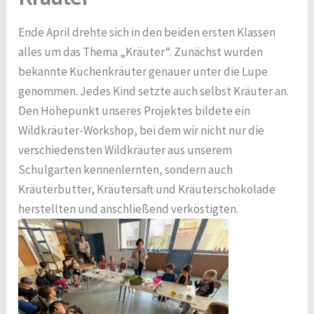
Ende April drehte sich in den beiden ersten Klassen
alles um das Thema „Kräuter“. Zunächst wurden
bekannte Küchenkräuter genauer unter die Lupe
genommen. Jedes Kind setzte auch selbst Kräuter an.
Den Höhepunkt unseres Projektes bildete ein
Wildkräuter-Workshop, bei dem wir nicht nur die
verschiedensten Wildkräuter aus unserem
Schulgarten kennenlernten, sondern auch
Kräuterbutter, Kräutersaft und Kräuterschokolade
herstellten und anschließend verköstigten.